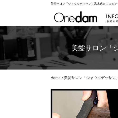
美髪サロン「シャウルデッサン」黒木代表によるアイ
美髪サロン「
Home
美髪サロン「シャウルデッサン