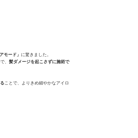
アモード」
に驚きました。
ので、
髪ダメージを起こさずに施術で
る
ことで、よりきめ細やかなアイロ
。