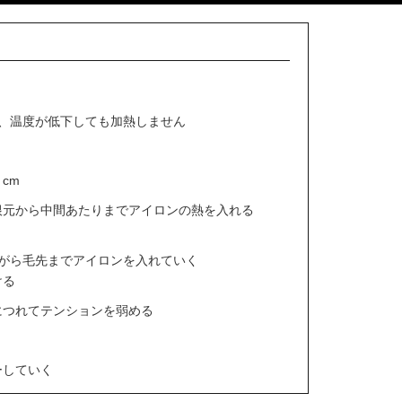
】
は、温度が低下しても加熱しません
cm
根元から中間あたりまでアイロンの熱を入れる
がら毛先までアイロンを入れていく
ける
につれてテンションを弱める
ーしていく