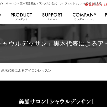
ロンレッスン - 三木電器産業（ワンダム）公式｜プロフェッショナルを技術で支える
製品に関する
シャウルデッサン」黒木代表によるア
」黒木代表によるアイロンレッスン