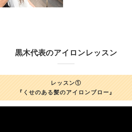
黒木代表のアイロンレッスン
レッスン①
『くせのある髪のアイロンブロー』