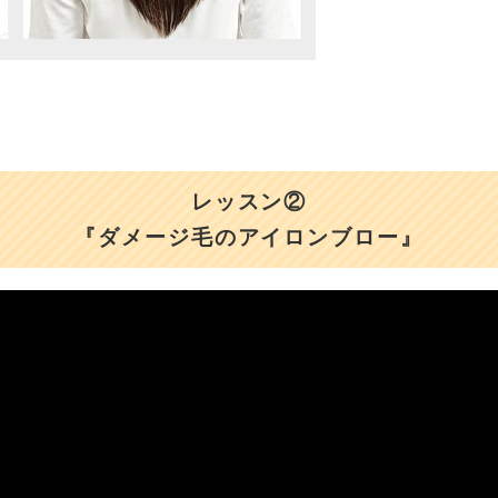
レッスン②
『ダメージ毛のアイロンブロー』