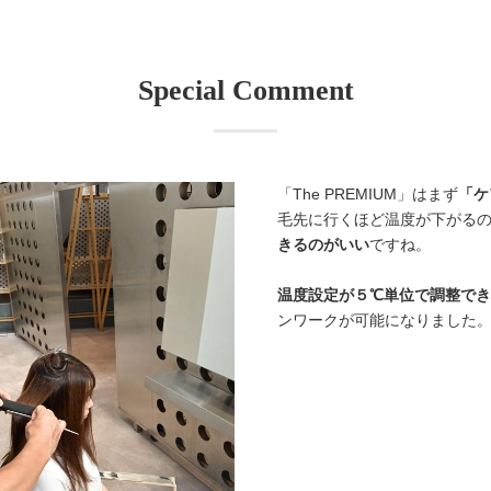
Special Comment
「The PREMIUM」はまず
「ケ
毛先に行くほど温度が下がる
きるのがいい
ですね。
温度設定が５℃単位で調整でき
ンワークが可能になりました