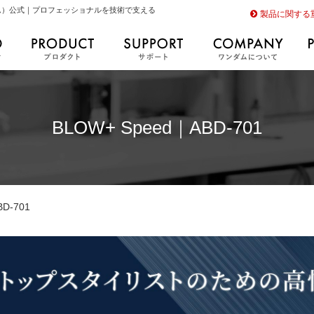
（ワンダム）公式｜プロフェッショナルを技術で支える
製品に関する
BLOW+ Speed｜ABD-701
D-701