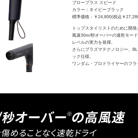
ブロープラス スピード
カラー：ネイビーブラック
標準価格：￥24,800(税込
￥27,28
トップスタイリストのために開発
風速30m/秒オーバーの速乾モー
レベルの実力を発揮。
さらにプラズマテクノロジー、B
ック仕様。
ワンダム・プロドライヤーのフラ