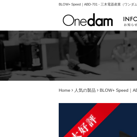
BLOW+ Speed｜ABD-701 - 三木電器産業
Home
人気の製品
BLOW+ Speed｜AB