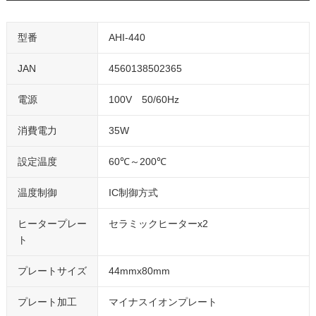
型番
AHI-440
JAN
4560138502365
電源
100V 50/60Hz
消費電力
35W
設定温度
60℃～200℃
温度制御
IC制御方式
ヒータープレー
セラミックヒーターx2
ト
プレートサイズ
44mmx80mm
プレート加工
マイナスイオンプレート