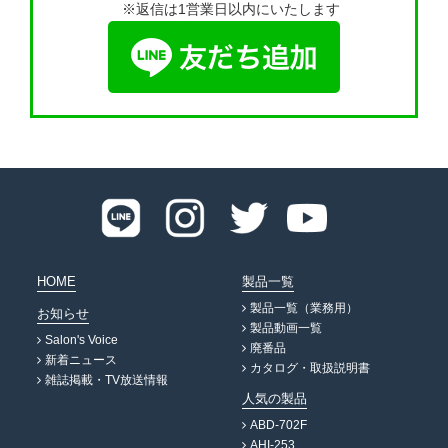
※返信は1営業日以内にいたします
HOME
製品一覧
製品一覧（業務用）
お知らせ
製品動画一覧
Salon's Voice
廃番品
新着ニュース
カタログ・取扱説明書
雑誌掲載・TV放送情報
人気の製品
ABD-702F
AHI-253