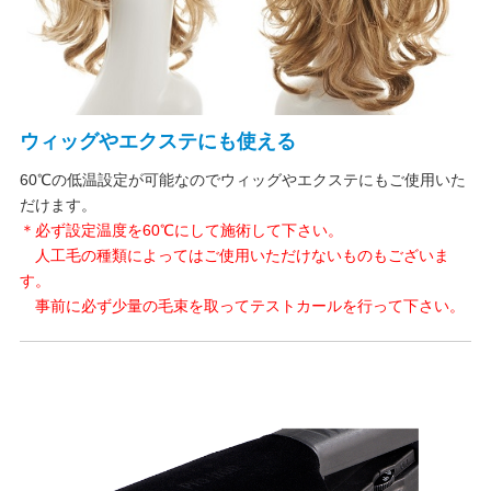
ウィッグやエクステにも使える
60℃の低温設定が可能なのでウィッグやエクステにもご使用いた
だけます。
＊必ず設定温度を60℃にして施術して下さい。
人
工
毛の種類によってはご使用いただけないものもございま
す。
事前に必ず少量の毛束を取ってテストカールを行って下さい。